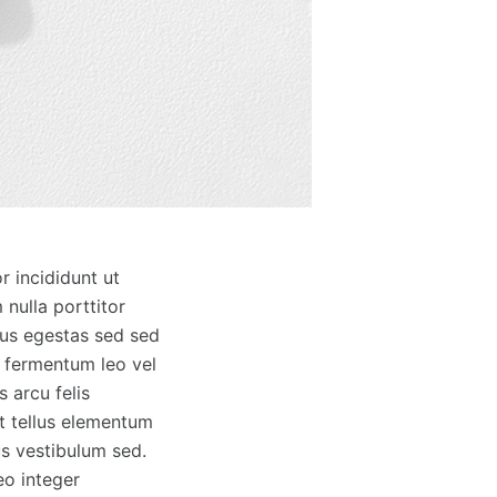
r incididunt ut
nulla porttitor
pus egestas sed sed
n fermentum leo vel
 arcu felis
ut tellus elementum
s vestibulum sed.
eo integer